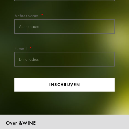
Achternaam
E-mail
INSCHRIJVEN
Over &WINE