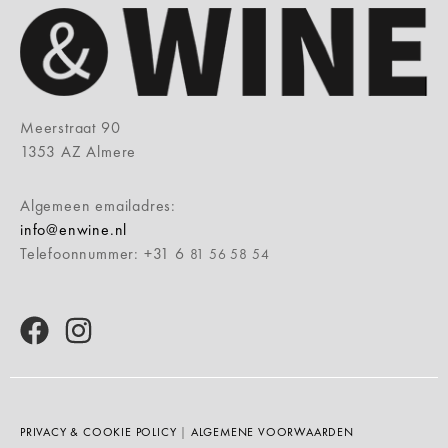
Meerstraat 90
1353 AZ Almere
Algemeen emailadres:
info@enwine.nl
Telefoonnummer: +31 6
81 56 58 54
PRIVACY & COOKIE POLICY
|
ALGEMENE VOORWAARDEN