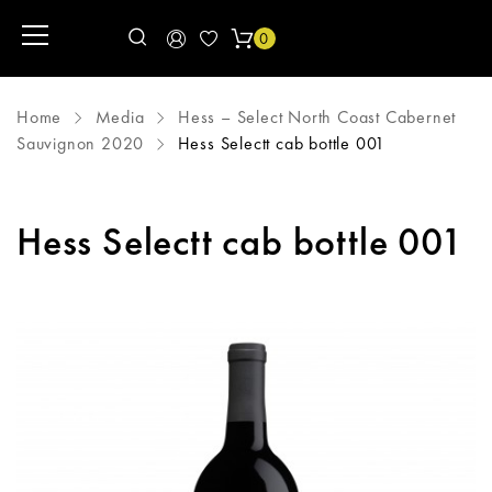
0
Home
Media
Hess – Select North Coast Cabernet
Sauvignon 2020
Hess Selectt cab bottle 001
Hess Selectt cab bottle 001