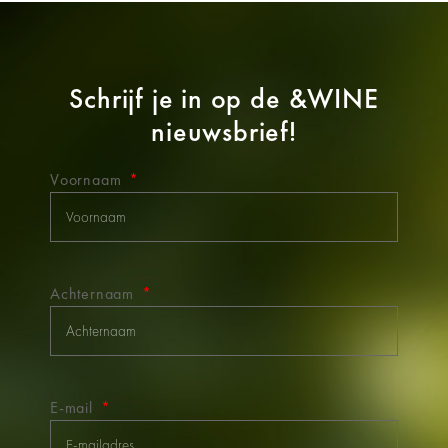
Schrijf je in op de
&WINE
nieuwsbrief!
Voornaam
Achternaam
E-mail