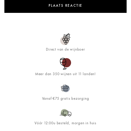
Direct van de wijnboer
Meer dan 350 wijnen uit 11 landen!
Vanaf €75 gratis bezorging
Vóór 12:00u besteld, morgen in huis