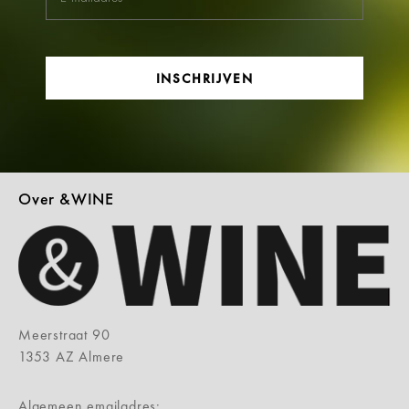
INSCHRIJVEN
Over &WINE
Meerstraat 90
1353 AZ Almere
Algemeen emailadres: