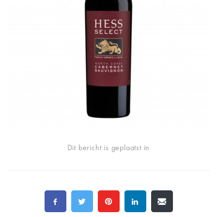
Dit bericht is geplaatst in