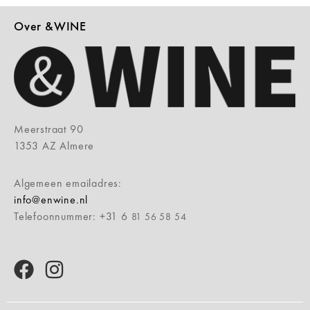
Over &WINE
Meerstraat 90
1353 AZ Almere
Algemeen emailadres:
info@enwine.nl
Telefoonnummer: +31 6
81 56 58 54