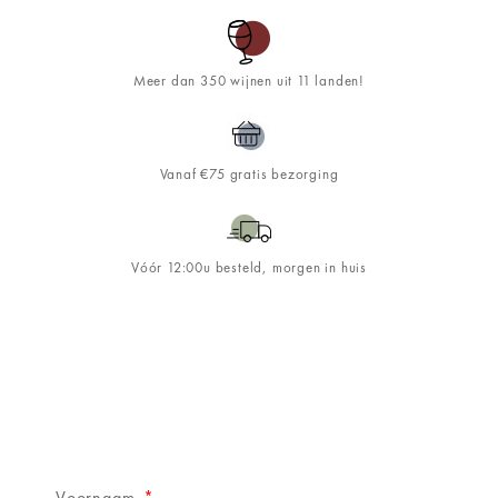
Meer dan 350 wijnen uit 11 landen!
Vanaf €75 gratis bezorging
Vóór 12:00u besteld, morgen in huis
Schrijf je in op de
&WINE
nieuwsbrief!
Voornaam