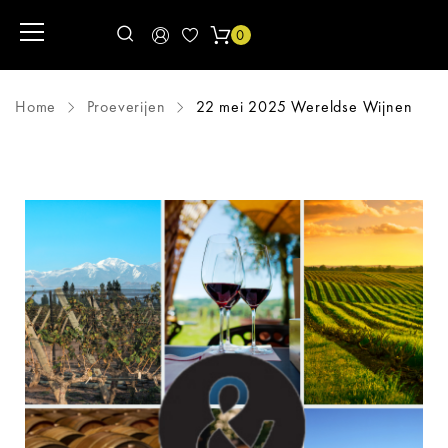
0
Home
Proeverijen
22 mei 2025 Wereldse Wijnen