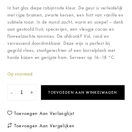
In het glas diepe robijnrode kleur. De geur is verleidelijk
met rijpe bramen, zwarte kersen, een hint van vanille en
subtiele toast. In de mond zacht, warm en soepel – denk
aan gestoofd fruit, specerijen, een vleugje cacao en
fluweelzachte tannines. De afdronk? Vol, rond en
verrassend doordrinkbaar. Deze wijn is perfect bij
gegrild vlees, stoofgerechten of een borrelplank met
harde kazen en gerijpte ham. Serveer op 16–18 °C.
Op voorraad
-
+
TOEVOEGEN AAN WINKELWAGEN
Toevoegen Aan Verlanglijst
Toevoegen Aan Vergelijken