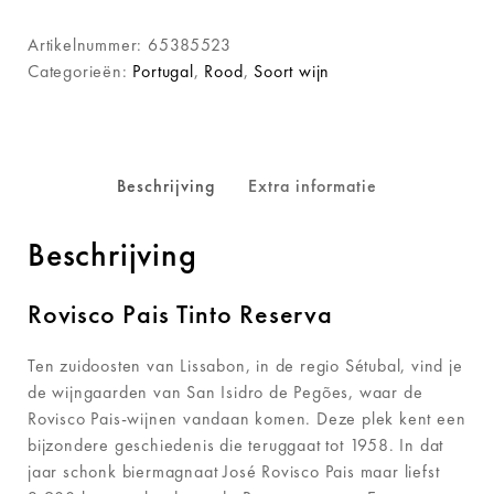
Artikelnummer:
65385523
Categorieën:
Portugal
,
Rood
,
Soort wijn
Beschrijving
Extra informatie
Beschrijving
Rovisco Pais Tinto Reserva
Ten zuidoosten van Lissabon, in de regio Sétubal, vind je
de wijngaarden van San Isidro de Pegões, waar de
Rovisco Pais-wijnen vandaan komen. Deze plek kent een
bijzondere geschiedenis die teruggaat tot 1958. In dat
jaar schonk biermagnaat José Rovisco Pais maar liefst