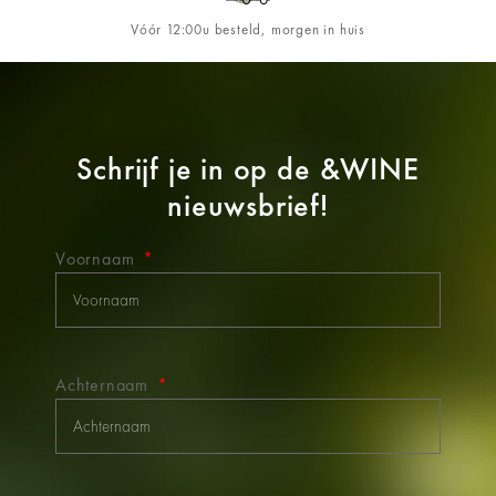
Vóór 12:00u besteld, morgen in huis
Schrijf je in op de
&WINE
nieuwsbrief!
Voornaam
Achternaam