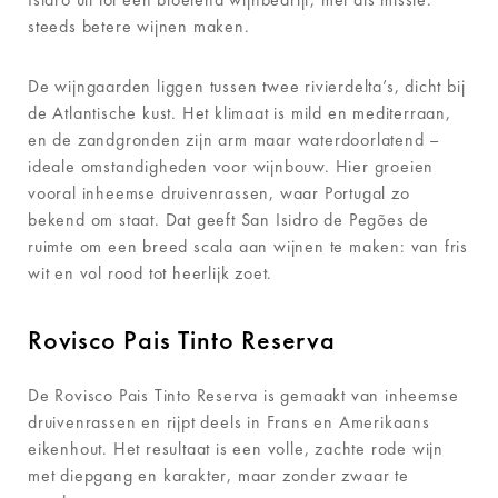
steeds betere wijnen maken.
De wijngaarden liggen tussen twee rivierdelta’s, dicht bij
de Atlantische kust. Het klimaat is mild en mediterraan,
en de zandgronden zijn arm maar waterdoorlatend –
ideale omstandigheden voor wijnbouw. Hier groeien
vooral inheemse druivenrassen, waar Portugal zo
bekend om staat. Dat geeft San Isidro de Pegões de
ruimte om een breed scala aan wijnen te maken: van fris
wit en vol rood tot heerlijk zoet.
Rovisco Pais Tinto Reserva
De Rovisco Pais Tinto Reserva is gemaakt van inheemse
druivenrassen en rijpt deels in Frans en Amerikaans
eikenhout. Het resultaat is een volle, zachte rode wijn
met diepgang en karakter, maar zonder zwaar te