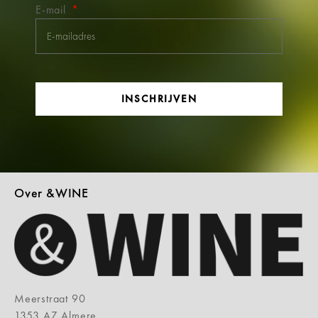
E-mail
INSCHRIJVEN
Over &WINE
Meerstraat 90
1353 AZ Almere