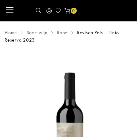
0
Home
Soort wijn
Rood
Rovisco Pais – Tinto
Reserva 2023