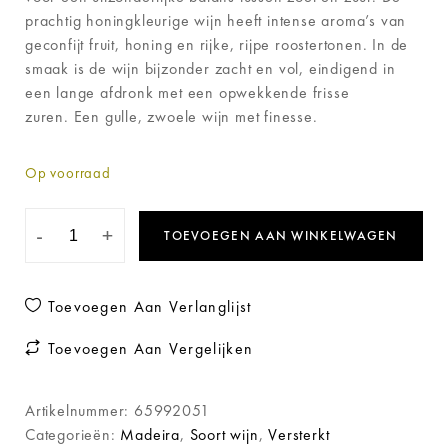
prachtig honingkleurige wijn heeft intense aroma’s van
geconfijt fruit, honing en rijke, rijpe roostertonen. In de
smaak is de wijn bijzonder zacht en vol, eindigend in
een lange afdronk met een opwekkende frisse
zuren. Een gulle, zwoele wijn met finesse.
Op voorraad
-
+
TOEVOEGEN AAN WINKELWAGEN
Toevoegen Aan Verlanglijst
Toevoegen Aan Vergelijken
Artikelnummer:
65992051
Categorieën:
Madeira
,
Soort wijn
,
Versterkt