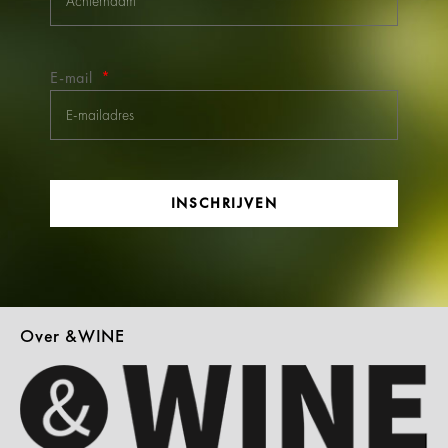
E-mail
INSCHRIJVEN
Over &WINE