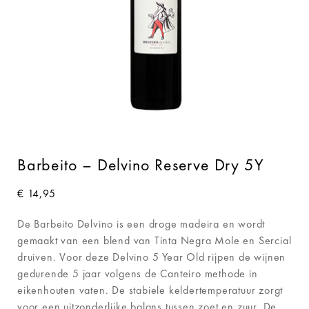
Barbeito – Delvino Reserve Dry 5Y
€
14,95
De Barbeito Delvino is een droge madeira en wordt
gemaakt van een blend van Tinta Negra Mole en Sercial
druiven. Voor deze Delvino 5 Year Old rijpen de wijnen
gedurende 5 jaar volgens de Canteiro methode in
eikenhouten vaten. De stabiele keldertemperatuur zorgt
voor een uitzonderlijke balans tussen zoet en zuur. De