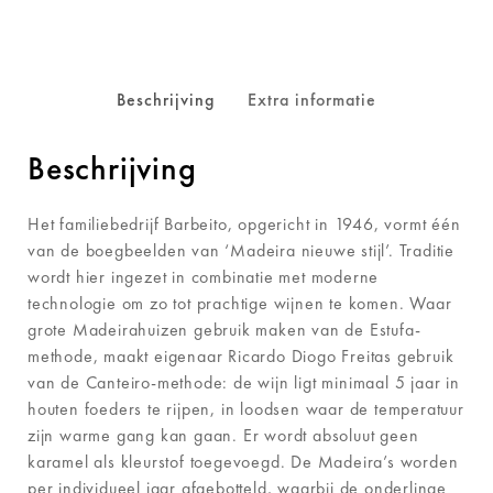
Beschrijving
Extra informatie
Beschrijving
Het familiebedrijf Barbeito, opgericht in 1946, vormt één
van de boegbeelden van ‘Madeira nieuwe stijl’. Traditie
wordt hier ingezet in combinatie met moderne
technologie om zo tot prachtige wijnen te komen. Waar
grote Madeirahuizen gebruik maken van de Estufa-
methode, maakt eigenaar Ricardo Diogo Freitas gebruik
van de Canteiro-methode: de wijn ligt minimaal 5 jaar in
houten foeders te rijpen, in loodsen waar de temperatuur
zijn warme gang kan gaan. Er wordt absoluut geen
karamel als kleurstof toegevoegd. De Madeira’s worden
per individueel jaar afgebotteld, waarbij de onderlinge