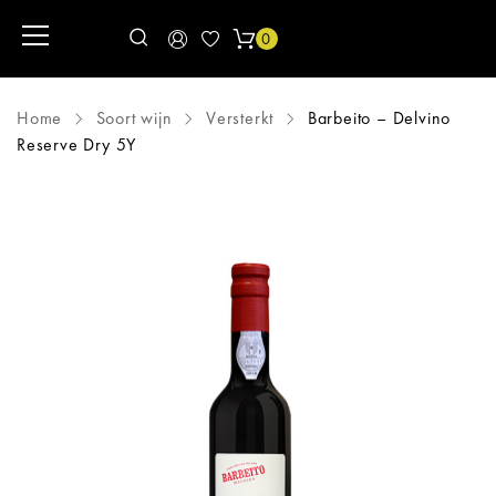
0
Home
Soort wijn
Versterkt
Barbeito – Delvino
Reserve Dry 5Y