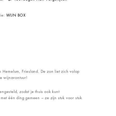
rie:
WIJN BOX
 Hemelum, Friesland. De zon liet zich volop
we wijnavontuur!
ngesteld, zodat je thuis ook kunt
, met één ding gemeen – ze zijn stuk voor stuk