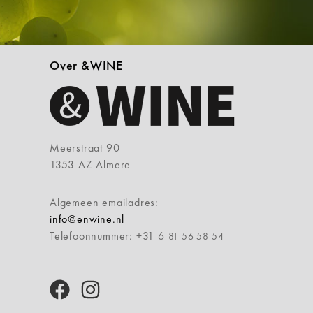
Over &WINE
Meerstraat 90
1353 AZ Almere
Algemeen emailadres:
info@enwine.nl
Telefoonnummer: +31 6
81 56 58 54