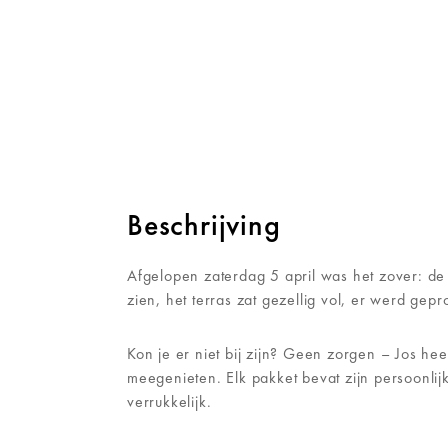
Beschrijving
Afgelopen zaterdag 5 april was het zover: de
zien, het terras zat gezellig vol, er werd gep
Kon je er niet bij zijn? Geen zorgen – Jos he
meegenieten. Elk pakket bevat zijn persoonlij
verrukkelijk.