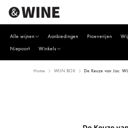
Alle wijnen
Aanbiedingen
Proeverijen
Wi
Niepoort
Winkels
Home
WIJN BOX
De Keuze van Jos: W