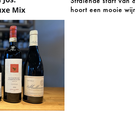
Stralende start van
hoort een mooie wijn