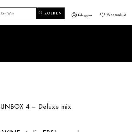
ZOEKEN
Wensenlijst
Inloggen
WIJNBOX 4 – Deluxe mix