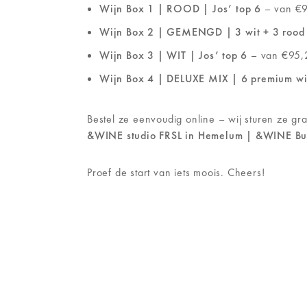
Wijn Box 1 | ROOD | Jos’ top 6
– van €9
Wijn Box 2 | GEMENGD | 3 wit + 3 rood
Wijn Box 3 | WIT | Jos’ top 6
– van €95,
Wijn Box 4 | DELUXE MIX | 6 premium wi
Bestel ze eenvoudig online – wij sturen ze gra
&WINE studio FRSL in Hemelum | &WINE B
Proef de start van iets moois. Cheers!