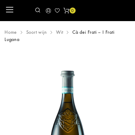
0
Home
Soort wijn
Wit
Cà dei Frati – I Frati
Lugana