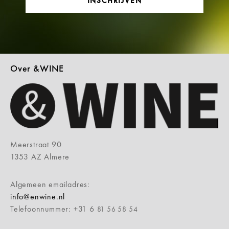
INSCHRIJVEN
Over &WINE
Meerstraat 90
1353 AZ Almere
Algemeen emailadres:
info@enwine.nl
Telefoonnummer: +31 6
81 56 58 54