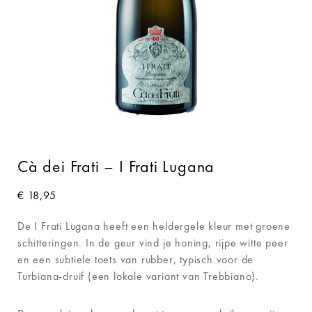
Cà dei Frati – I Frati Lugana
€
18,95
De I Frati Lugana heeft een heldergele kleur met groene
schitteringen. In de geur vind je honing, rijpe witte peer
en een subtiele toets van rubber, typisch voor de
Turbiana-druif (een lokale variant van Trebbiano).