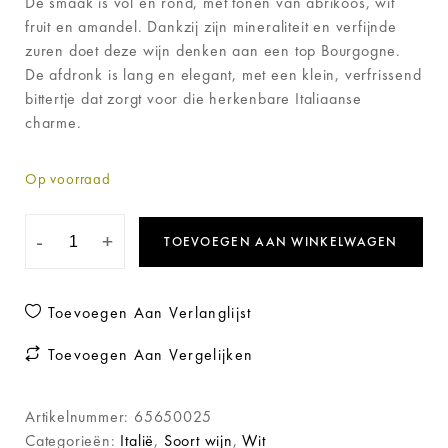
De smaak is vol en rond, met tonen van abrikoos, wit
fruit en amandel. Dankzij zijn mineraliteit en verfijnde
zuren doet deze wijn denken aan een top Bourgogne.
De afdronk is lang en elegant, met een klein, verfrissend
bittertje dat zorgt voor die herkenbare Italiaanse
charme.
Op voorraad
-
+
TOEVOEGEN AAN WINKELWAGEN
Toevoegen Aan Verlanglijst
Toevoegen Aan Vergelijken
Artikelnummer:
65650025
Categorieën:
Italië
,
Soort wijn
,
Wit