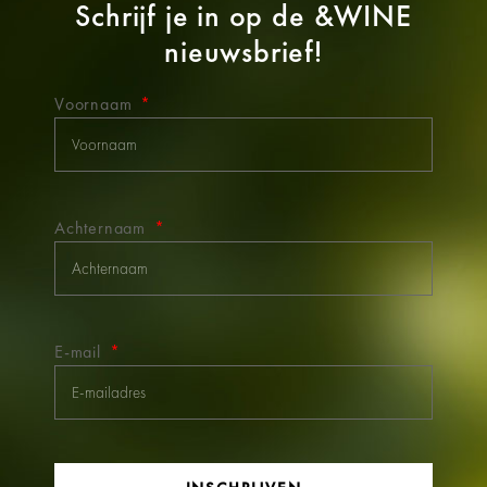
Schrijf je in op de
&WINE
nieuwsbrief!
Voornaam
Achternaam
E-mail