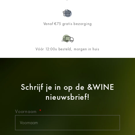
Vanaf €75 gratis bezorging
Vóór 12:00u besteld, morgen in huis
Schrijf je in op de
&WINE
nieuwsbrief!
Voornaam