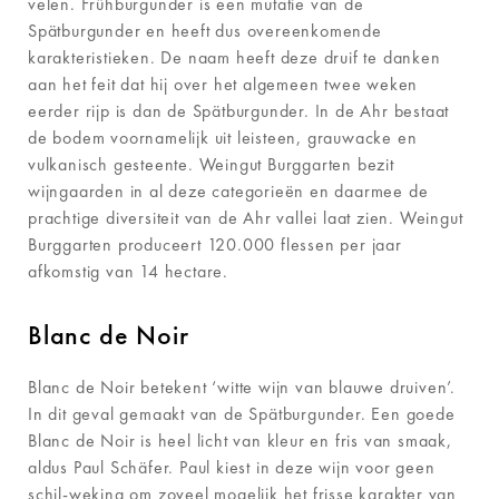
velen. Frühburgunder is een mutatie van de
Spätburgunder en heeft dus overeenkomende
karakteristieken. De naam heeft deze druif te danken
aan het feit dat hij over het algemeen twee weken
eerder rijp is dan de Spätburgunder. In de Ahr bestaat
de bodem voornamelijk uit leisteen, grauwacke en
vulkanisch gesteente. Weingut Burggarten bezit
wijngaarden in al deze categorieën en daarmee de
prachtige diversiteit van de Ahr vallei laat zien. Weingut
Burggarten produceert 120.000 flessen per jaar
afkomstig van 14 hectare.
Blanc de Noir
Blanc de Noir betekent ‘witte wijn van blauwe druiven’.
In dit geval gemaakt van de Spätburgunder. Een goede
Blanc de Noir is heel licht van kleur en fris van smaak,
aldus Paul Schäfer. Paul kiest in deze wijn voor geen
schil-weking om zoveel mogelijk het frisse karakter van