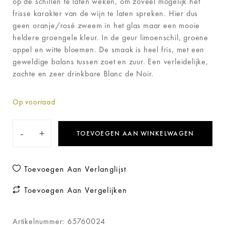
op de schillen te laten weken, om zoveel mogelijk het
frisse karakter van de wijn te laten spreken. Hier dus
geen oranje/rosé zweem in het glas maar een mooie
heldere groengele kleur. In de geur limoenschil, groene
appel en witte bloemen. De smaak is heel fris, met een
geweldige balans tussen zoet en zuur. Een verleidelijke,
zachte en zeer drinkbare Blanc de Noir.
Op voorraad
-
+
TOEVOEGEN AAN WINKELWAGEN
Toevoegen Aan Verlanglijst
Toevoegen Aan Vergelijken
Artikelnummer:
65760024