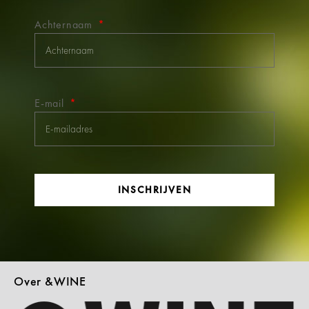
Achternaam
E-mail
INSCHRIJVEN
Over &WINE