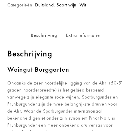
Categorieën:
Duitsland
,
Soort wijn
,
Wit
Beschrijving
Extra informatie
Beschrijving
Weingut Burggarten
Ondanks de zeer noordelijke ligging van de Ahr, (50-51
graden noorderbreedte) is het gebied beroemd
vanwege zijn elegante rode wijnen. Spätburgunder en
Frühburgunder zijn de twee belangrijkste druiven voor
de Ahr. Waar de Spätburgunder internationaal
bekendheid geniet onder zijn synoniem Pinot Noir, is
Frühburgunder een meer onbekend druivenras voor