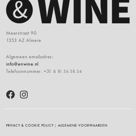
Meerstraat 90
1353 AZ Almere
Algemeen emailadres:
info@enwine.nl
Telefoonnummer: +31 6
81 56 58 54
PRIVACY & COOKIE POLICY
|
ALGEMENE VOORWAARDEN