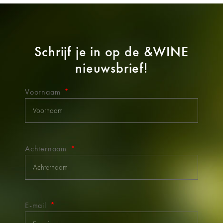
Schrijf je in op de
&WINE
nieuwsbrief!
Voornaam
Achternaam
E-mail